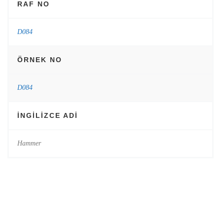
RAF NO
D084
ÖRNEK NO
D084
INGILIZCE ADI
Hammer