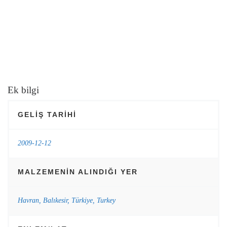
Ek bilgi
GELIŞ TARIHI
2009-12-12
MALZEMENIN ALINDIĞI YER
Havran, Balıkesir, Türkiye, Turkey