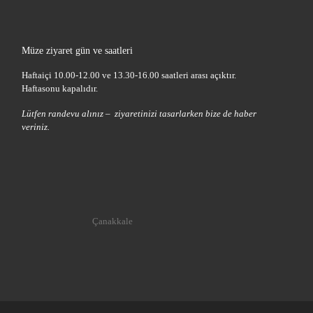
Müze ziyaret gün ve saatleri
Haftaiçi 10.00-12.00 ve 13.30-16.00 saatleri arası açıktır.
Haftasonu kapalıdır.
Lütfen randevu alınız – ziyaretinizi tasarlarken bize de haber
veriniz.
Çanakkale