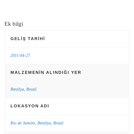
Ek bilgi
GELIŞ TARIHI
2011-04-27
MALZEMENIN ALINDIĞI YER
Brezilya, Brazil
LOKASYON ADI
Rio de Janeiro, Brezilya, Brazil