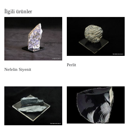
İlgili ürünler
Perlit
Nefelin Siyenit